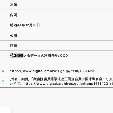
本館
内閣
明治44年12月18日
公開
請議
メタデータの利用条件: CC0
https://www.digital.archives.go.jp/item/1681423
[件名・細目]
「
衆議院議員選挙法改正調査会費ヲ国庫剰余金ヨリ支
カイブ
、
https://www.digital.archives.go.jp/item/1681423
（