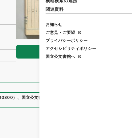
横断検索の連携
関連資料
お知らせ
ご意見・ご要望
プライバシーポリシー
アクセシビリティポリシー
閲覧
国立公文書館へ
00800
）
、
国立公文書館デジタルアーカイブ
、
https://www.d