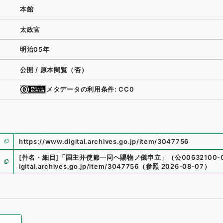
本館
太政官
明治05年
公開 / 原本閲覧（否）
メタデータの利用条件: CC0
https://www.digital.archives.go.jp/item/3047756
[件名・細目]
「
国主并使節一同ヘ賜物ノ儀申立
」
（
公00632100-
igital.archives.go.jp/item/3047756
（
参照
2026-08-07
）