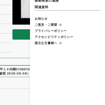
横断検索の連携
関連資料
お知らせ
ご意見・ご要望
プライバシーポリシー
閲覧
アクセシビリティポリシー
国立公文書館へ
平１４内閣01089100-01300
）
、
国立公文書館デジタルアー
参照
2026-08-08
）