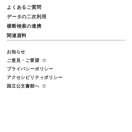
よくあるご質問
データの二次利用
横断検索の連携
関連資料
お知らせ
ご意見・ご要望
プライバシーポリシー
アクセシビリティポリシー
閲覧
国立公文書館へ
件名
人口政策確立要綱ニ関スル件
請求番号
別00245100