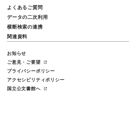
よくあるご質問
データの二次利用
横断検索の連携
関連資料
お知らせ
ご意見・ご要望
プライバシーポリシー
アクセシビリティポリシー
国立公文書館へ
閲覧
件名
臨時制度整理ニ関スル書類○海軍省事務簡捷調査委員
異動報告
請求番号