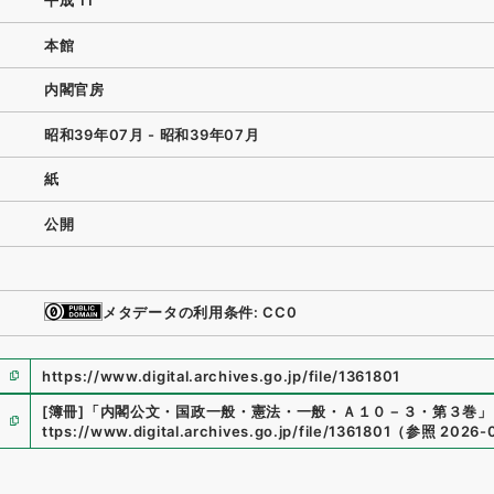
平成 11
本館
内閣官房
昭和39年07月 - 昭和39年07月
紙
公開
メタデータの利用条件: CC0
https://www.digital.archives.go.jp/file/1361801
[簿冊]
「
内閣公文・国政一般・憲法・一般・Ａ１０－３・第３巻
」
ttps://www.digital.archives.go.jp/file/1361801
（
参照
2026-