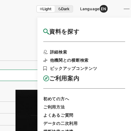
Light
Dark
Language
EN
資料を探す
国立公文書館HP利用案内
利用請求書印刷
詳細検索
他機関との横断検索
ピックアップコンテンツ
全ての情報
ご利用案内
初めての方へ
ご利用方法
よくあるご質問
データの二次利用