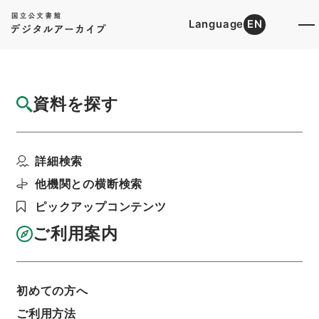
Language
EN
トップ
詳細検索[所蔵資料検索]
目録詳細
資料を探す
簿冊
総理府人事公文（国会同意人事等） ３巻
詳細検索
昭和５１年
階層
行政文書
内閣府
大臣官房関係
他機関との横断検索
大臣官房人事課関係
ピックアップコンテンツ
利用請求書印刷
ご利用案内
基本情報
全ての情報
初めての方へ
ご利用方法