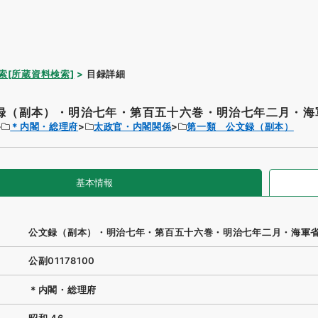
索[所蔵資料検索]
目録詳細
録（副本）・明治七年・第百五十六巻・明治七年二月・海軍
＊内閣・総理府
太政官・内閣関係
第一類 公文録（副本）
基本情報
公文録（副本）・明治七年・第百五十六巻・明治七年二月・海軍
公副01178100
＊内閣・総理府