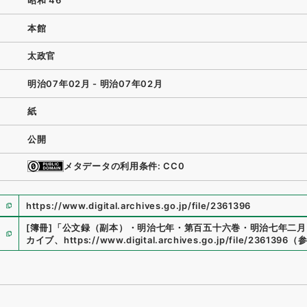
昭和 46
本館
太政官
明治07年02月 - 明治07年02月
紙
公開
メタデータの利用条件: CC0
https://www.digital.archives.go.jp/file/2361396
[簿冊]
「
公文録（副本）・明治七年・第百五十六巻・明治七年二月
カイブ
、
https://www.digital.archives.go.jp/file/2361396
（