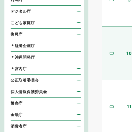
デジタル庁
こども家庭庁
復興庁
＊経済企画庁
10
＊沖縄開発庁
＊宮内庁
公正取引委員会
個人情報保護委員会
警察庁
11
金融庁
消費者庁