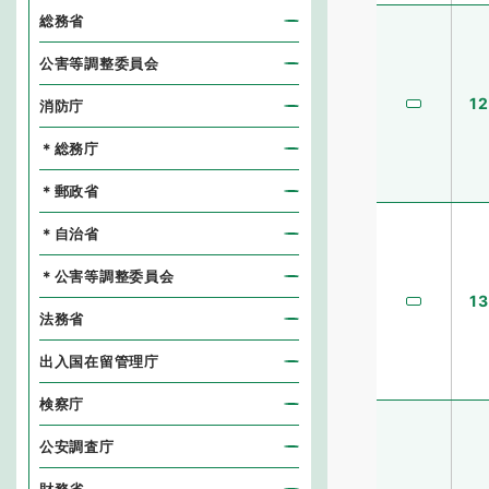
総務省
公害等調整委員会
12
消防庁
＊総務庁
＊郵政省
＊自治省
＊公害等調整委員会
13
法務省
出入国在留管理庁
検察庁
公安調査庁