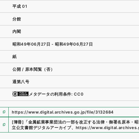
平成 01
分館
内閣
昭和49年06月27日 - 昭和49年06月27日
紙
公開 / 原本閲覧（否）
通第八号
メタデータの利用条件: CC0
https://www.digital.archives.go.jp/file/3132684
[簿冊]
「
金属鉱業事業団法の一部を改正する法律・御署名原本・昭
立公文書館デジタルアーカイブ
、
https://www.digital.archives.