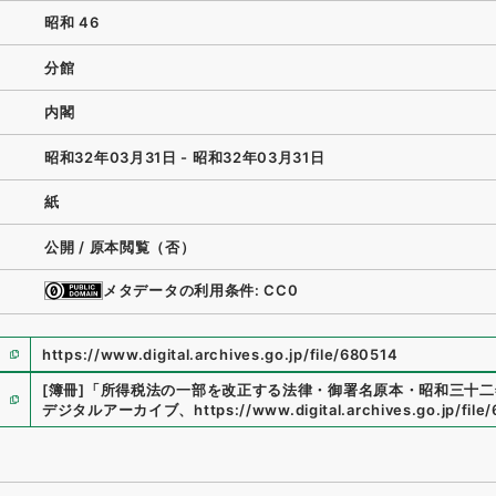
昭和 46
分館
内閣
昭和32年03月31日 - 昭和32年03月31日
紙
公開 / 原本閲覧（否）
メタデータの利用条件: CC0
https://www.digital.archives.go.jp/file/680514
[簿冊]
「
所得税法の一部を改正する法律・御署名原本・昭和三十二
デジタルアーカイブ
、
https://www.digital.archives.go.jp/file