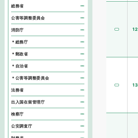
総務省
公害等調整委員会
12
消防庁
＊総務庁
＊郵政省
＊自治省
＊公害等調整委員会
13
法務省
出入国在留管理庁
検察庁
公安調査庁