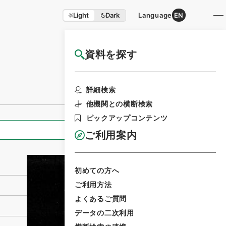
Light
Dark
Language
EN
資料を探す
国立公文書館HP利用案内
利用請求書印刷
詳細検索
他機関との横断検索
ピックアップコンテンツ
全ての情報
ご利用案内
初めての方へ
ご利用方法
よくあるご質問
データの二次利用