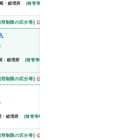
閣・総理府
[
移管等年度
]
昭和 46
[
作成・取得者
]
利用制限の区分等
]
公開
入
料
閣・総理府
[
移管等年度
]
昭和 46
[
作成・取得者
]
利用制限の区分等
]
公開
料
閲覧
閣・総理府
[
移管等年度
]
昭和 46
[
作成・取得者
]
利用制限の区分等
]
公開