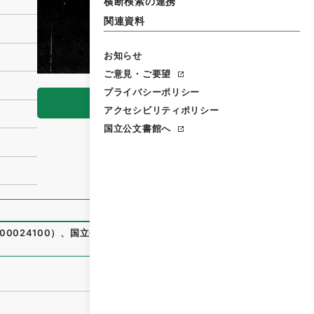
横断検索の連携
関連資料
お知らせ
ご意見・ご要望
プライバシーポリシー
閲覧
アクセシビリティポリシー
国立公文書館へ
00024100
）
、
国立公文書館デジタルアーカイブ
、
https://w