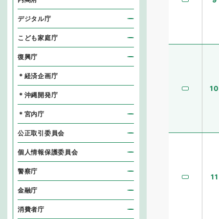
デジタル庁
こども家庭庁
復興庁
＊経済企画庁
10
＊沖縄開発庁
＊宮内庁
公正取引委員会
個人情報保護委員会
警察庁
11
金融庁
消費者庁