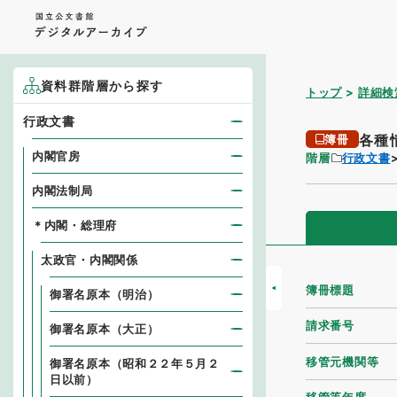
資料群階層から探す
トップ
詳細検
行政文書
各種
簿冊
内閣官房
階層
行政文書
内閣法制局
＊内閣・総理府
太政官・内閣関係
簿冊標題
御署名原本（明治）
請求番号
御署名原本（大正）
移管元機関等
御署名原本（昭和２２年５月２
日以前）