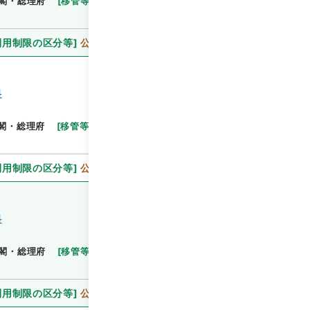
閣・総理府
[
移管等年度
]
昭和 46
[
作成・取得者
]
利用制限の区分等
]
公開
料
閲覧
閣・総理府
[
移管等年度
]
昭和 46
[
作成・取得者
]
利用制限の区分等
]
公開
料
閣・総理府
[
移管等年度
]
昭和 46
[
作成・取得者
]
利用制限の区分等
]
公開