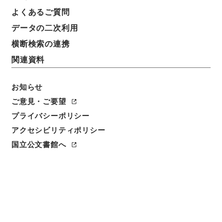
よくあるご質問
データの二次利用
横断検索の連携
関連資料
お知らせ
ご意見・ご要望
プライバシーポリシー
アクセシビリティポリシー
国立公文書館へ
閲覧
件名
十二年地方官会議延期
請求番号
太00628100