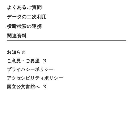
よくあるご質問
データの二次利用
横断検索の連携
関連資料
お知らせ
ご意見・ご要望
プライバシーポリシー
アクセシビリティポリシー
閲覧
国立公文書館へ
件名
宮崎県同上
請求番号
公副00889100