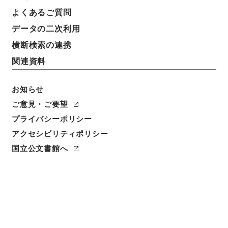
よくあるご質問
データの二次利用
横断検索の連携
関連資料
お知らせ
ご意見・ご要望
プライバシーポリシー
アクセシビリティポリシー
閲覧
国立公文書館へ
件名
大槻修二ヘ日本洋学史料編纂手当金給与ノ件
請求番号
別00008100