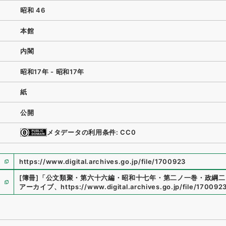
昭和 46
本館
内閣
昭和17年 - 昭和17年
紙
公開
メタデータの利用条件: CC0
https://www.digital.archives.go.jp/file/1700923
[簿冊]
「
公文類聚・第六十六編・昭和十七年・第二ノ一巻・政綱二
アーカイブ
、
https://www.digital.archives.go.jp/file/170092