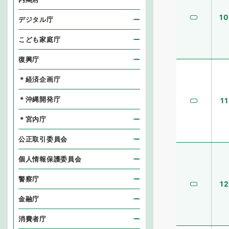
10
デジタル庁
こども家庭庁
復興庁
＊経済企画庁
＊沖縄開発庁
11
＊宮内庁
公正取引委員会
個人情報保護委員会
警察庁
12
金融庁
消費者庁