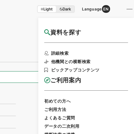
Light
Dark
Language
EN
資料を探す
国立公文書館HP利用案内
利用請求書印刷
詳細検索
他機関との横断検索
ピックアップコンテンツ
全ての情報
ご利用案内
初めての方へ
ご利用方法
よくあるご質問
データの二次利用