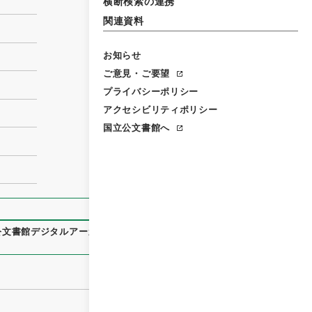
横断検索の連携
関連資料
お知らせ
ご意見・ご要望
プライバシーポリシー
アクセシビリティポリシー
国立公文書館へ
公文書館デジタルアーカイブ
、
https://www.digital.archives.g