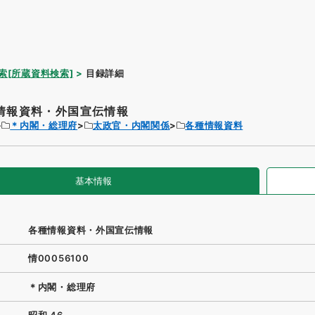
索[所蔵資料検索]
目録詳細
情報資料・外国宣伝情報
＊内閣・総理府
太政官・内閣関係
各種情報資料
基本情報
各種情報資料・外国宣伝情報
情00056100
＊内閣・総理府