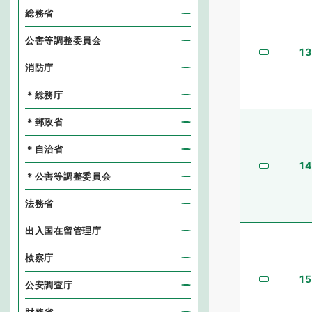
総務省
公害等調整委員会
13
消防庁
＊総務庁
＊郵政省
＊自治省
14
＊公害等調整委員会
法務省
出入国在留管理庁
検察庁
15
公安調査庁